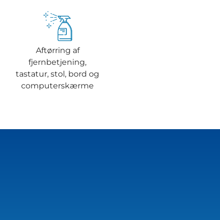
Aftørring af
fjernbetjening,
tastatur, stol, bord og
computerskærme