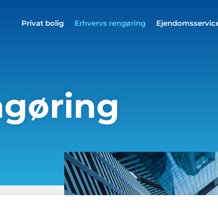
Privat bolig
Erhvervs rengøring
Ejendomsservic
ngøring