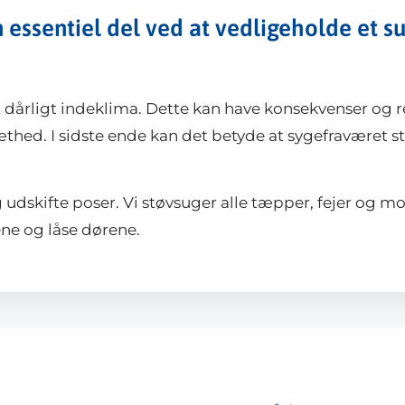
 essentiel del ved at vedligeholde et s
 dårligt indeklima. Dette kan have konsekvenser og re
ed. I sidste ende kan det betyde at sygefraværet st
 udskifte poser. Vi støvsuger alle tæpper, fejer og m
sene og låse dørene.