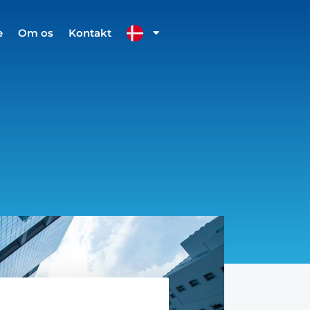
e
Om os
Kontakt