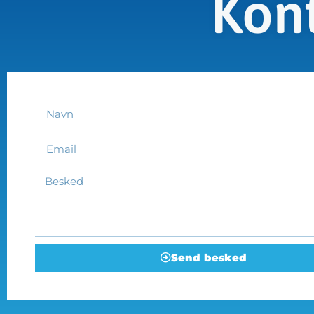
Kont
Send besked