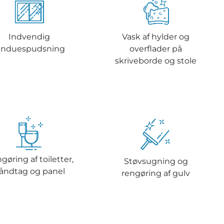
Indvendig
Vask af hylder og
induespudsning
overflader på
skriveborde og stole
gøring af toiletter,
Støvsugning og
åndtag og panel
rengøring af gulv