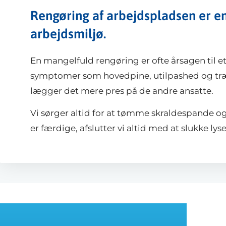
Rengøring af arbejdspladsen er en
arbejdsmiljø.
En mangelfuld rengøring er ofte årsagen til et
symptomer som hovedpine, utilpashed og træth
lægger det mere pres på de andre ansatte.
Vi sørger altid for at tømme skraldespande og
er færdige, afslutter vi altid med at slukke ly