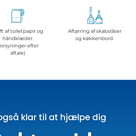
ft af toiletpapir og
Aftørring af skabslåser
håndklæder.
og køkkenbord.
forsyninger efter
aftale)
også klar til at hjælpe dig