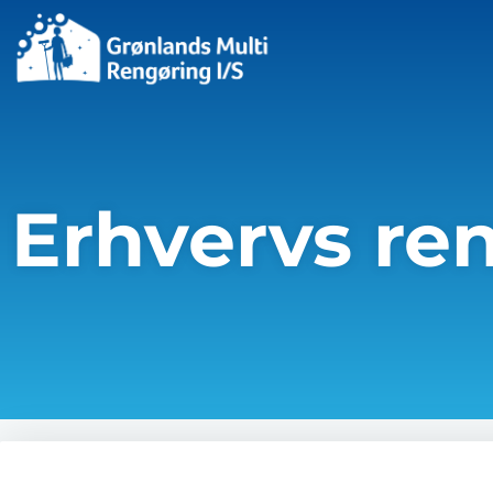
Erhvervs re