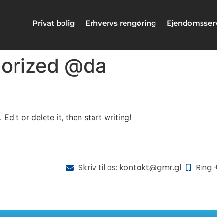
Privat bolig
Erhvervs rengøring
Ejendomsser
orized @da
Edit or delete it, then start writing!
Skriv til os: kontakt@gmr.gl
Ring 